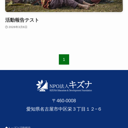
活動報告テスト
2026年3月6日
1
〒460-0008
愛知県名古屋市中区栄３丁目１２−６
トップ
活動報告